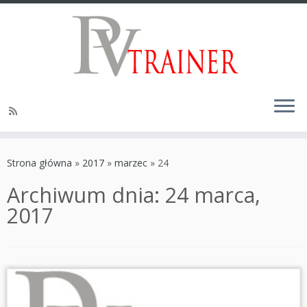
Strona główna
»
2017
»
marzec
»
24
Archiwum dnia:
24 marca,
2017