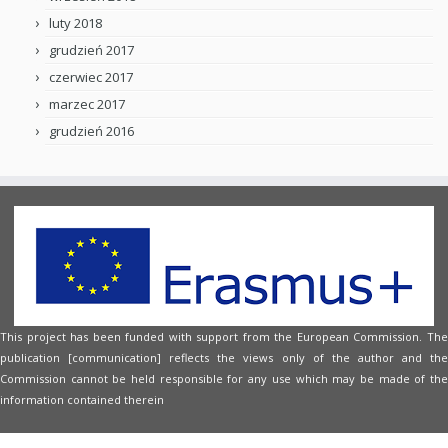
luty 2018
grudzień 2017
czerwiec 2017
marzec 2017
grudzień 2016
This project has been funded with support from the European Commission. The
publication [communication] reflects the views only of the author and the
Commission cannot be held responsible for any use which may be made of the
information contained therein