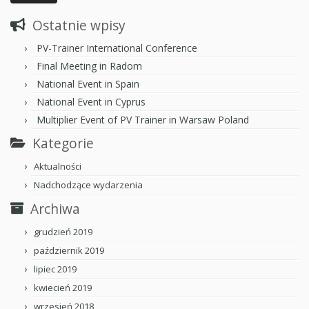
Ostatnie wpisy
PV-Trainer International Conference
Final Meeting in Radom
National Event in Spain
National Event in Cyprus
Multiplier Event of PV Trainer in Warsaw Poland
Kategorie
Aktualności
Nadchodzące wydarzenia
Archiwa
grudzień 2019
październik 2019
lipiec 2019
kwiecień 2019
wrzesień 2018