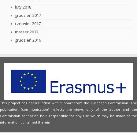
luty 2018
grudzień 2017
czerwiec 2017
marzec 2017
grudzień 2016
This project has been funded with support from the European Commission. The
publication [communication] reflects the views only of the author and the
Commission cannot be held responsible for any use which may be made of the
information contained therein