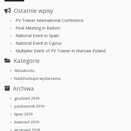
Ostatnie wpisy
PV-Trainer International Conference
Final Meeting in Radom
National Event in Spain
National Event in Cyprus
Multiplier Event of PV Trainer in Warsaw Poland
Kategorie
Aktualności
Nadchodzące wydarzenia
Archiwa
grudzień 2019
październik 2019
lipiec 2019
kwiecień 2019
wrzesień 2018