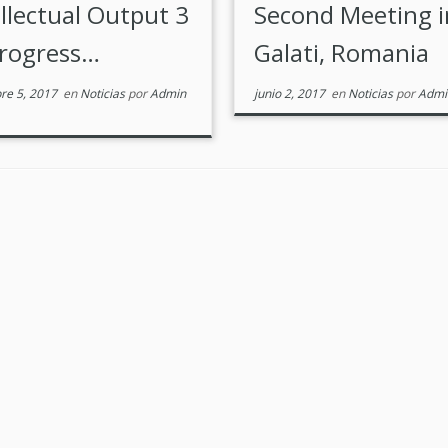
ellectual Output 3
Second Meeting i
progress…
Galati, Romania
re 5, 2017
en
Noticias
por
Admin
junio 2, 2017
en
Noticias
por
Admin