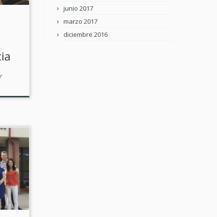
junio 2017
marzo 2017
diciembre 2016
ia
r