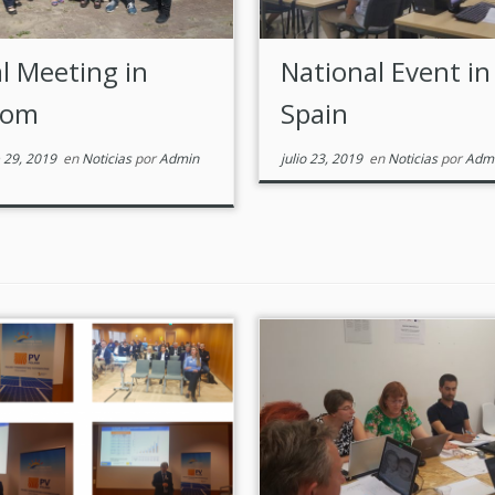
al Meeting in
National Event in
dom
Spain
 29, 2019
en
Noticias
por
Admin
julio 23, 2019
en
Noticias
por
Admi