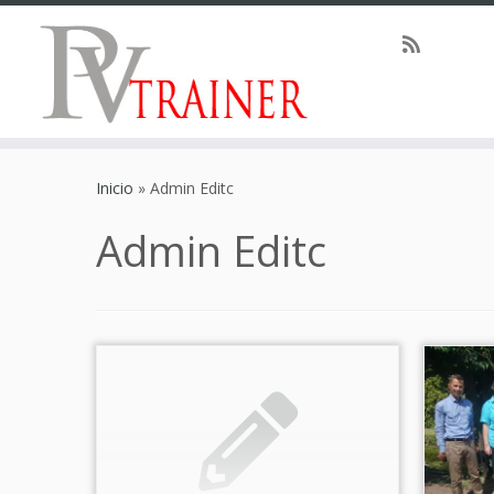
Inicio
»
Admin Editc
Admin Editc