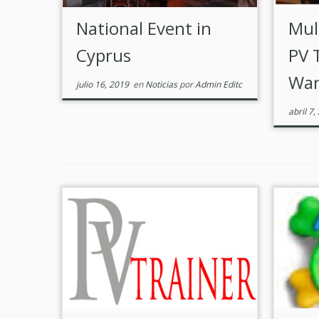
National Event in
Mult
Cyprus
PV 
War
julio 16, 2019
en
Noticias
por
Admin Editc
abril 7,