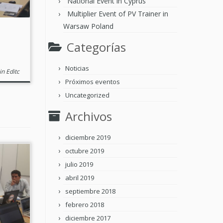
National Event in Cyprus
Multiplier Event of PV Trainer in
Warsaw Poland
Categorías
Noticias
n Editc
Próximos eventos
Uncategorized
Archivos
diciembre 2019
octubre 2019
julio 2019
abril 2019
septiembre 2018
febrero 2018
diciembre 2017