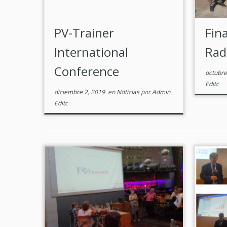
PV-Trainer
Fin
International
Ra
Conference
octubre
Editc
diciembre 2, 2019
en
Noticias
por
Admin
Editc