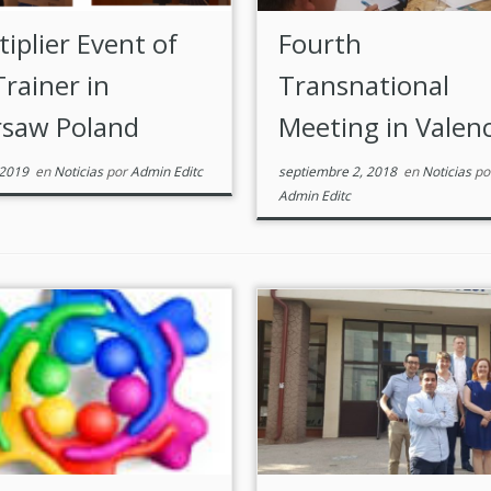
iplier Event of
Fourth
Trainer in
Transnational
saw Poland
Meeting in Valenc
 2019
en
Noticias
por
Admin Editc
septiembre 2, 2018
en
Noticias
po
Admin Editc