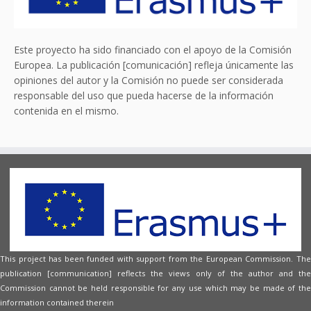
Este proyecto ha sido financiado con el apoyo de la Comisión
Europea. La publicación [comunicación] refleja únicamente las
opiniones del autor y la Comisión no puede ser considerada
responsable del uso que pueda hacerse de la información
contenida en el mismo.
This project has been funded with support from the European Commission. The
publication [communication] reflects the views only of the author and the
Commission cannot be held responsible for any use which may be made of the
information contained therein