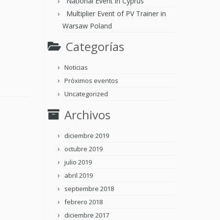
National Event in Cyprus
Multiplier Event of PV Trainer in
Warsaw Poland
Categorías
Noticias
Próximos eventos
Uncategorized
Archivos
diciembre 2019
octubre 2019
julio 2019
abril 2019
septiembre 2018
febrero 2018
diciembre 2017