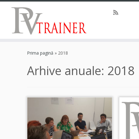
Prima pagină
»
2018
Arhive anuale:
2018