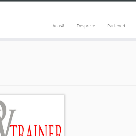
Acasă
Despre
Parteneri