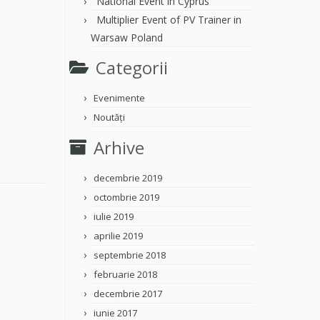
National Event in Cyprus
Multiplier Event of PV Trainer in
Warsaw Poland
Categorii
Evenimente
Noutăți
Arhive
decembrie 2019
octombrie 2019
iulie 2019
aprilie 2019
septembrie 2018
februarie 2018
decembrie 2017
iunie 2017