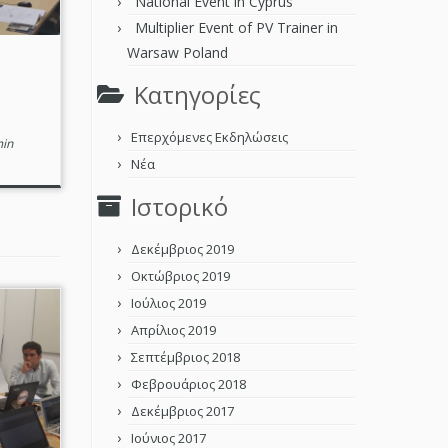
National Event in Cyprus
Multiplier Event of PV Trainer in
Warsaw Poland
Kατηγορίες
Επερχόμενες Εκδηλώσεις
in
Νέα
Ιστορικό
Δεκέμβριος 2019
Οκτώβριος 2019
Ιούλιος 2019
Απρίλιος 2019
Σεπτέμβριος 2018
Φεβρουάριος 2018
Δεκέμβριος 2017
Ιούνιος 2017