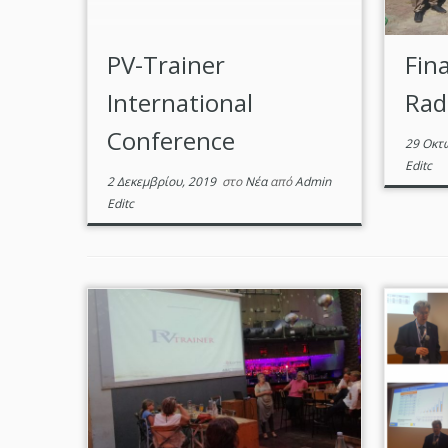
PV-Trainer
Fin
International
Ra
Conference
29 Οκτ
Editc
2 Δεκεμβρίου, 2019
στο
Νέα
από
Admin
Editc