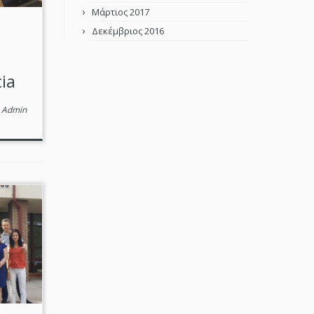
Μάρτιος 2017
Δεκέμβριος 2016
ia
ό
Admin