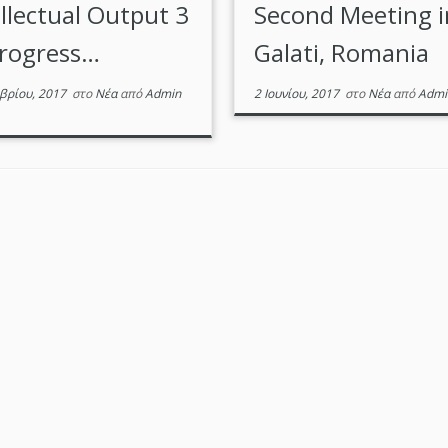
ellectual Output 3
Second Meeting i
progress…
Galati, Romania
βρίου, 2017
στο
Νέα
από
Admin
2 Ιουνίου, 2017
στο
Νέα
από
Admin