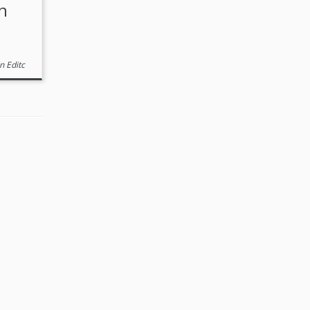
n
 Editc